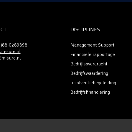
ACT
DISCIPLINES
(0)88-0289898
Management Support
m-sure.nl
Financiële rapportage
@m-sure.nl
Bedrijfsoverdracht
Bedrijfswaardering
Insolventiebegeleiding
Bedrijfsfinanciering