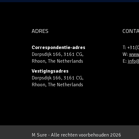
ADRES
CONT
Correspondentie-adres
T: +31
Dorpsdijk 166, 3161 CG,
W:
www.
Rhoon, The Netherlands
E:
info
Vestigingsadres
Dorpsdijk 166, 3161 CG,
Rhoon, The Netherlands
M Sure - Alle rechten voorbehouden 2026