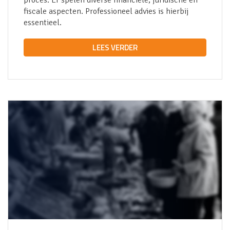
proces. Er spelen diverse financiële, juridische en
fiscale aspecten. Professioneel advies is hierbij
essentieel.
LEES VERDER