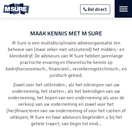
Nav
Bel direct
M
Sure
MAAK KENNIS MET
M SURE
M Sure
is een multidisciplinaire adviesorganisatie ten
behoeve van (maar zeker niet uitsluitend) het midden,- en
kleinbedrijf. De adviseurs van
M Sure
hebben jarenlange
practische ervaring en theoretische kennis op
bedrijfseconomisch-, financieel-, verzekeringstechnisch-, en
juridisch gebied.
Zowel voor het uitbreiden-, als het inkrimpen van uw
onderneming, het starten-, als het beëindigen van uw
onderneming, het kopen van een onderneming als voor de
verkoop van uw onderneming en zowel voor het
(her)financieren van uw onderneming of voor het cashen of
uitkopen;
M Sure
en haar adviseurs begeleiden u bij het
gehele traject; van begin tot eind...